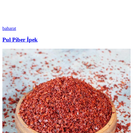
baharat
Pul Piber İpek