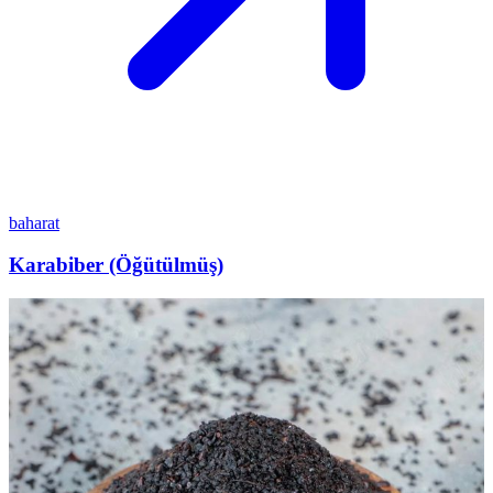
baharat
Karabiber (Öğütülmüş)