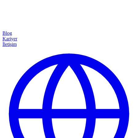
Blog
Kariyer
İletişim