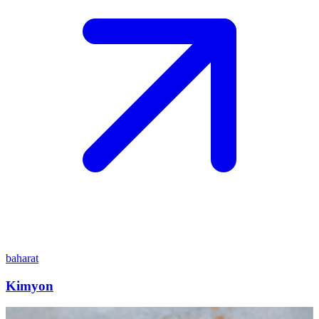
baharat
Kimyon