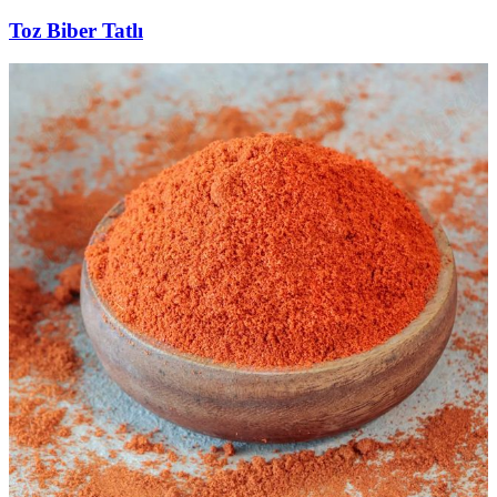
Toz Biber Tatlı