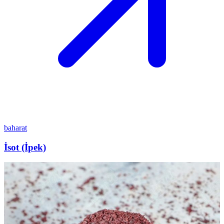
baharat
İsot (İpek)