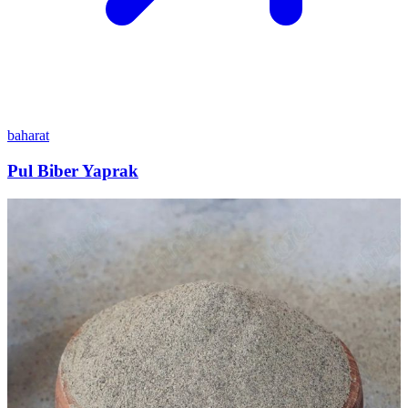
baharat
Pul Biber Yaprak